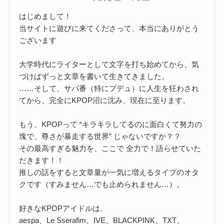
はじめまして！
当サイトに遊びに来てくださって、本当にありがとう
ございます
大学時代にライターとして文字を打ち始めてから、気
づけばずっと文章を書いて生きてきました。
……そして、サバ番（特にプデュ）に人生を狂わされ
てから、完全にKPOP沼に沈み、現在に至ります。
もう、KPOPって “キラキラしてるのに面白くて努力の
塊で、尊さが暴走する世界” じゃないですか？？
その最高すぎる魅力を、ここで 全力で！語らせていた
だきます！！
推しの話をすると文章量が一気に増えるタイプのオタ
クです（すみません…でも止められません…）。
好きなKPOPアイドルは、
aespa、Le Sserafim、IVE、BLACKPINK、TXT、