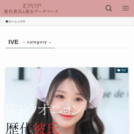
ホーム
IVE
IVE
– category –
IVE