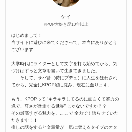
ケイ
KPOP大好き歴10年以上
はじめまして！
当サイトに遊びに来てくださって、本当にありがとう
ございます
大学時代にライターとして文字を打ち始めてから、気
づけばずっと文章を書いて生きてきました。
……そして、サバ番（特にプデュ）に人生を狂わされ
てから、完全にKPOP沼に沈み、現在に至ります。
もう、KPOPって “キラキラしてるのに面白くて努力の
塊で、尊さが暴走する世界” じゃないですか？？
その最高すぎる魅力を、ここで 全力で！語らせていた
だきます！！
推しの話をすると文章量が一気に増えるタイプのオタ