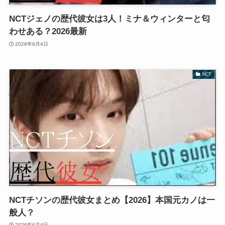
NCTジェノの歴代彼女は3人！ミナ＆ウィンターと匂
わせある？2026最新
2026年6月4日
NCT
NCTチソンの歴代彼女まとめ【2026】本国元カノは一
般人？
2026年6月4日