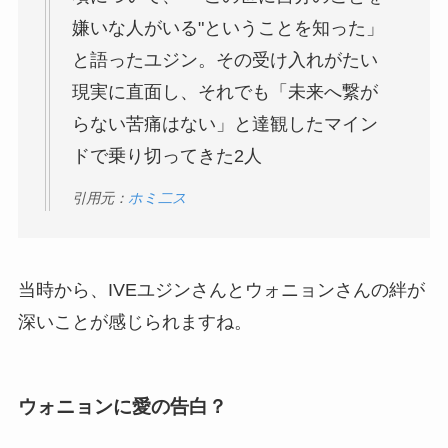
嫌いな人がいる"ということを知った」
と語ったユジン。その受け入れがたい
現実に直面し、それでも「未来へ繋が
らない苦痛はない」と達観したマイン
ドで乗り切ってきた2人
引用元：
ホミ二ス
当時から、IVEユジンさんとウォニョンさんの絆が
深いことが感じられますね。
ウォニョンに愛の告白？