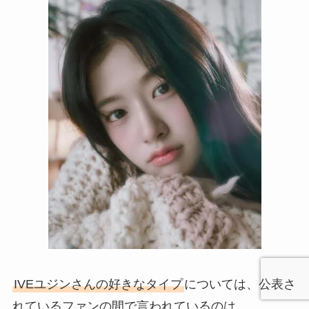
IVEユジンさんの好きなタイプ
については、公表さ
れているファンの間で言われているのは、