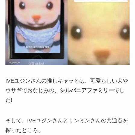
IVEユジンさんの推しキャラとは、可愛らしい犬や
ウサギでおなじみの、
シルバニアファミリー
でし
た!
そして、IVEユジンさんとサンミンさんの共通点を
探ったところ、