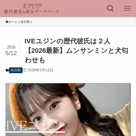
ホーム
未分類
IVEユジンの歴代彼氏は２人
2026
【2026最新】ムンサンミンと犬匂
5/12
わせも
2026年5月12日
未分類