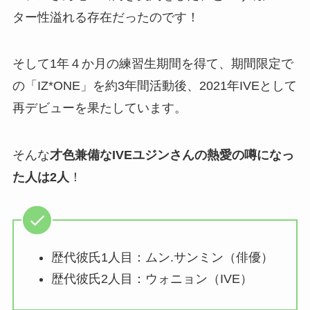
ター性溢れる存在だったのです！
そして1年４か月の練習生期間を得て、期間限定で
の「IZ*ONE」を約3年間活動後、2021年IVEとして
再デビューを果たしています。
そんな
才色兼備なIVEユジンさんの熱愛の噂になっ
た人は2人
！
歴代彼氏1人目：ムン.サンミン（俳優）
歴代彼氏2人目：ウォニョン（IVE）