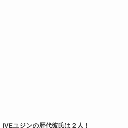
IVEユジンの歴代彼氏は２人！