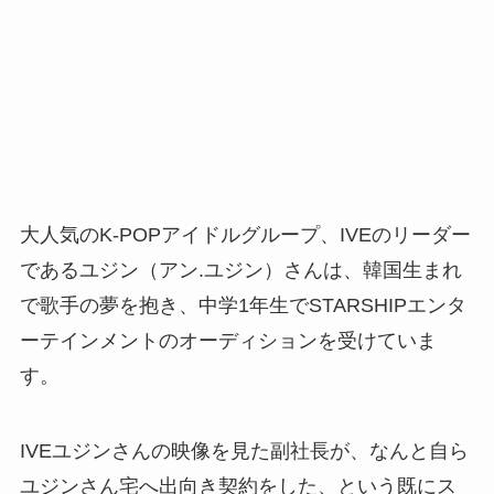
大人気のK-POPアイドルグループ、IVEのリーダー
であるユジン（アン.ユジン）さんは、韓国生まれ
で歌手の夢を抱き、中学1年生でSTARSHIPエンタ
ーテインメントのオーディションを受けていま
す。
IVEユジンさんの映像を見た副社長が、なんと自ら
ユジンさん宅へ出向き契約をした、という既にス