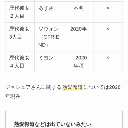
歴代彼女
あずさ
不明
×
２人目
歴代彼女
ソウォン
2020年
×
3人目
（GFRIE
ND）
歴代彼女
ミヨン
2020
×
４人目
年頃
ジョシュアさんに関する
熱愛報道
については2026
年現在、
熱愛報道などは出ていないみたい