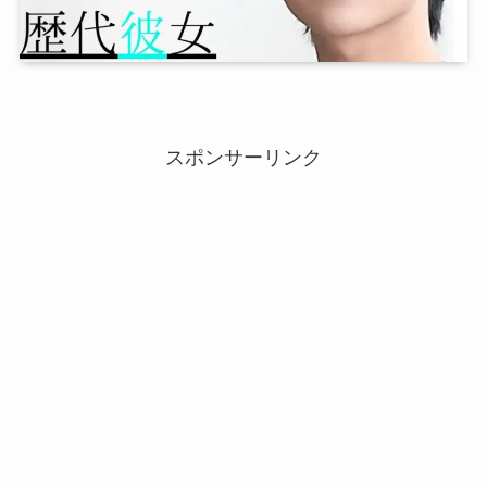
スポンサーリンク