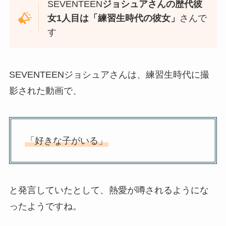
SEVENTEEN
ジョシュアさんの歴代彼
女1人目は「練習生時代の彼女」
さんで
す
SEVENTEENジョシュアさんは、練習生時代に撮
影された動画で、
「好きな子がいる」
と発言していたとして、熱愛が噂されるようにな
ったようですね。