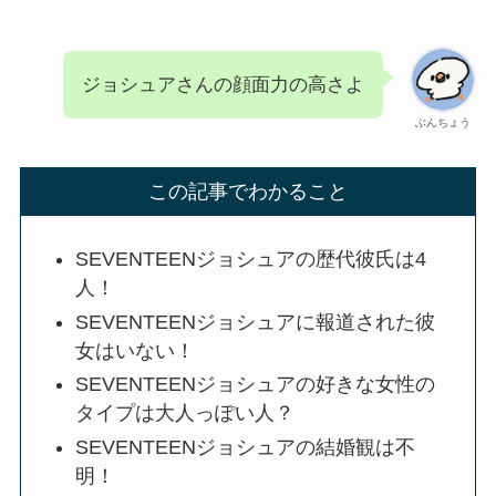
ジョシュアさんの顔面力の高さよ
ぶんちょう
この記事でわかること
SEVENTEENジョシュアの歴代彼氏は4
人！
SEVENTEENジョシュアに報道された彼
女はいない！
SEVENTEENジョシュアの好きな女性の
タイプは大人っぽい人？
SEVENTEENジョシュアの結婚観は不
明！