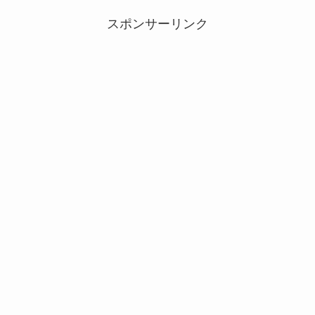
スポンサーリンク