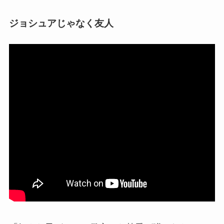
ジョシュアじゃなく友人