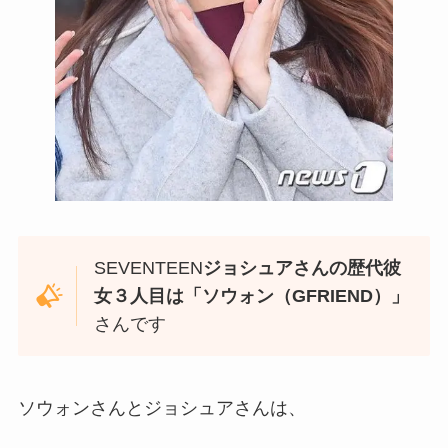
SEVENTEEN
ジョシュアさんの歴代彼
女３人目は「ソウォン（GFRIEND）」
さんです
ソウォンさんとジョシュアさんは、