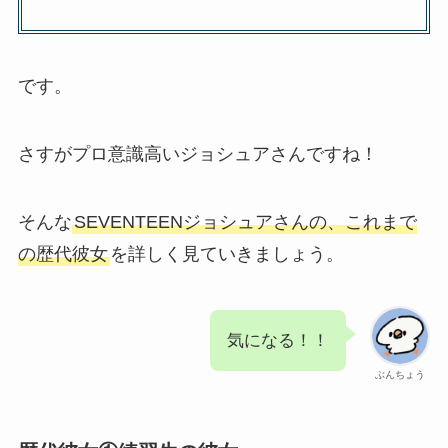
です。
さすがプロ意識高いジョシュアさんですね！
そんな
SEVENTEENジョシュアさんの、これまで
の歴代彼女
を詳しく見ていきましょう。
気になる！！
ぶんちょう