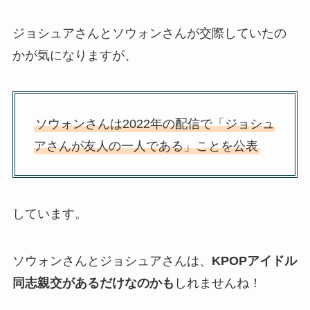
ジョシュアさんとソウォンさんが交際していたの
かが気になりますが、
ソウォンさんは2022年の配信で「ジョシュ
アさんが友人の一人である」ことを公表
しています。
ソウォンさんとジョシュアさんは、
KPOPアイドル
同志親交があるだけなのかも
しれませんね！