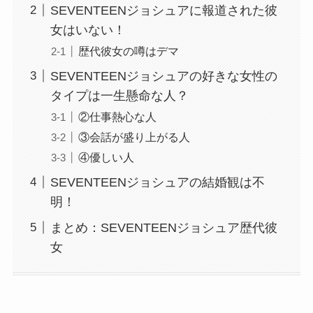
SEVENTEENジョシュアに報道された彼
女はいない！
歴代彼女の噂はデマ
SEVENTEENジョシュアの好きな女性の
タイプは一生懸命な人？
②仕事熱心な人
③会話が盛り上がる人
④優しい人
SEVENTEENジョシュアの結婚観は不
明！
まとめ：SEVENTEENジョシュア歴代彼
女