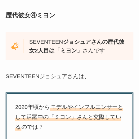
歴代彼女④ミヨン
SEVENTEEN
ジョシュアさんの歴代彼
女2人目は「ミヨン」
さんです
SEVENTEENジョシュアさんは、
2020年頃から
モデルやインフルエンサーと
して活躍中の「ミヨン」さんと交際してい
る
のでは？