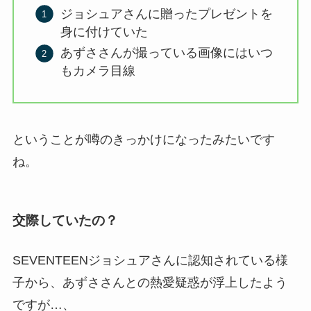
ジョシュアさんに贈ったプレゼントを
身に付けていた
あずささんが撮っている画像にはいつ
もカメラ目線
ということが噂のきっかけになったみたいです
ね。
交際していたの？
SEVENTEENジョシュアさんに認知されている様
子から、あずささんとの熱愛疑惑が浮上したよう
ですが…、